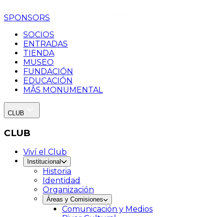
SPONSORS
SOCIOS
ENTRADAS
TIENDA
MUSEO
FUNDACIÓN
EDUCACIÓN
MÂS MONUMENTAL
CLUB
CLUB
Viví el Club
Institucional
Historia
Identidad
Organización
Áreas y Comisiones
Comunicación y Medios