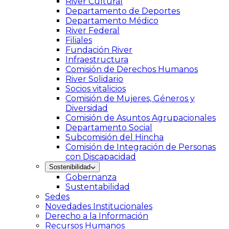
River Cultural
Departamento de Deportes
Departamento Médico
River Federal
Filiales
Fundación River
Infraestructura
Comisión de Derechos Humanos
River Solidario
Socios vitalicios
Comisión de Mujeres, Géneros y
Diversidad
Comisión de Asuntos Agrupacionales
Departamento Social
Subcomisión del Hincha
Comisión de Integración de Personas
con Discapacidad
Sostenibilidad
Gobernanza
Sustentabilidad
Sedes
Novedades Institucionales
Derecho a la Información
Recursos Humanos