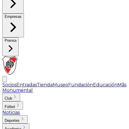
Empresas
Prensa
Socios
Entradas
Tienda
Museo
Fundación
Educación
Mâs
Monumental
Club
Fútbol
Noticias
Deportes
Academia