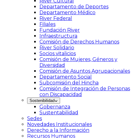
River Cultural
Departamento de Deportes
Departamento Médico
River Federal
Filiales
Fundación River
Infraestructura
Comisión de Derechos Humanos
River Solidario
Socios vitalicios
Comisión de Mujeres, Géneros y
Diversidad
Comisión de Asuntos Agrupacionales
Departamento Social
Subcomisión del Hincha
Comisión de Integración de Personas
con Discapacidad
Sostenibilidad
Gobernanza
Sustentabilidad
Sedes
Novedades Institucionales
Derecho a la Información
Recursos Humanos