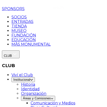
SPONSORS
SOCIOS
ENTRADAS
TIENDA
MUSEO
FUNDACIÓN
EDUCACIÓN
MÂS MONUMENTAL
CLUB
CLUB
Viví el Club
Institucional
Historia
Identidad
Organización
Áreas y Comisiones
Comunicación y Medios