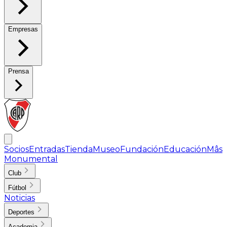
Empresas
Prensa
Socios
Entradas
Tienda
Museo
Fundación
Educación
Mâs
Monumental
Club
Fútbol
Noticias
Deportes
Academia